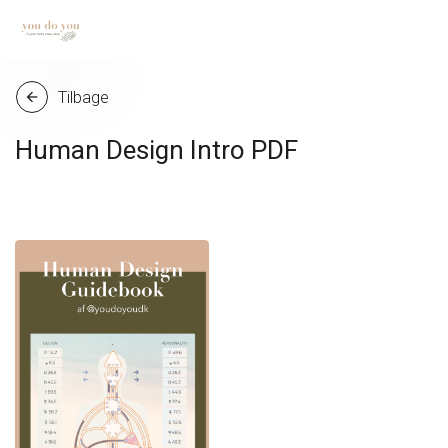
Tilbage
arrow_back
Human Design Intro PDF