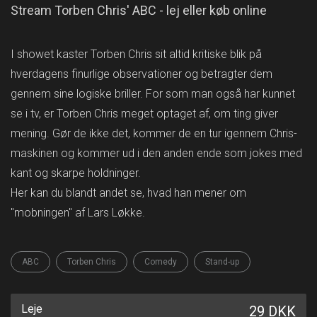
Stream Torben Chris' ABC - lej eller køb online
I showet kaster Torben Chris sit altid kritiske blik på
hverdagens finurlige observationer og betragter dem
gennem sine logiske briller. For som man også har kunnet
se i tv, er Torben Chris meget optaget af, om ting giver
mening. Gør de ikke det, kommer de en tur igennem Chris-
maskinen og kommer ud i den anden ende som jokes med
kant og skarpe holdninger.
Her kan du blandt andet se, hvad han mener om
"mobningen" af Lars Løkke.
ABC
Torben Chris
Comedy
Stand-up
Leje
29 DKK