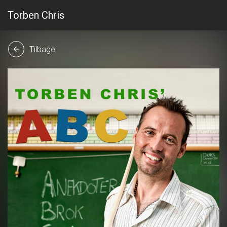
Torben Chris
Tilbage
arrow_back