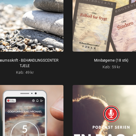
læumsskrift - BEHANDLINGSCENTER
Minibøgerne (18 stk)
TJELE
Køb: 59 kr
Køb: 49 kr