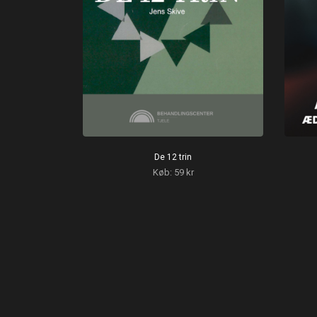
De 12 trin
Køb: 59 kr