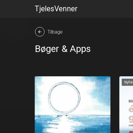
TjelesVenner
Tilbage
arrow_back
Bøger & Apps
Nyhe