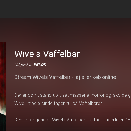
Wivels Vaffelbar
Udgivet af
FBI.DK
Stream Wivels Vaffelbar - lej eller køb online
Der er dømt stand-up tilsat masser af horror og iskolde
Wivel i tredje runde tager hul på Vaffelbaren.
Denne omgang af Wivels Vaffelbar har fået undertitlen: 