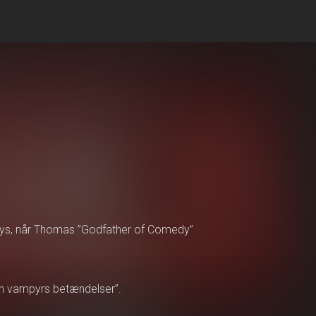
 gys, når Thomas ”Godfather of Comedy”
”En vampyrs betændelser”.