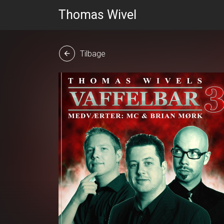
Thomas Wivel
Tilbage
arrow_back