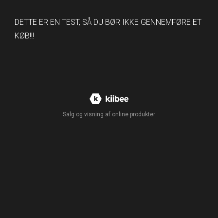
DETTE ER EN TEST, SÅ DU BØR IKKE GENNEMFØRE ET
KØB!!!
Salg og visning af online produkter