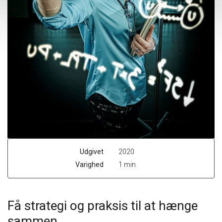
Udgivet
2020
Varighed
1 min
Få strategi og praksis til at hænge
sammen.