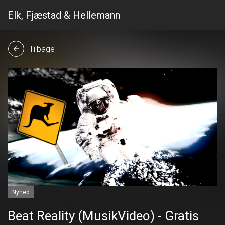
Elk, Fjæstad & Hellemann
Tilbage
arrow_back
Nyhed
Beat Reality (MusikVideo) - Gratis