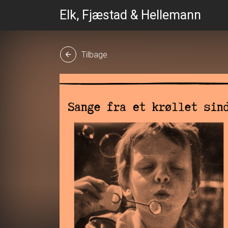
Elk, Fjæstad & Hellemann
Tilbage
arrow_back