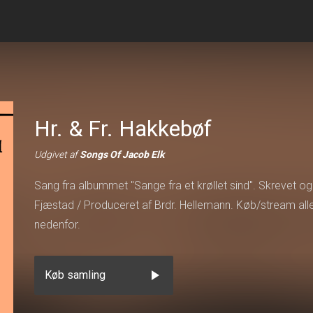
Hr. & Fr. Hakkebøf
Udgivet af
Songs Of Jacob Elk
Sang fra albummet "Sange fra et krøllet sind". Skrevet o
Fjæstad / Produceret af Brdr. Hellemann. Køb/stream al
nedenfor.
play_arrow
Køb samling