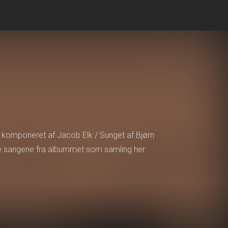
g komponeret af Jacob Elk / Sunget af Bjørn
le sangene fra albummet som samling her