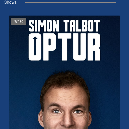
Shows
Nyhed