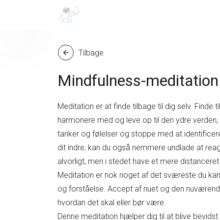
Tilbage
arrow_back
Mindfulness-meditatio
Meditation er at finde tilbage til dig selv. Find
harmonere med og leve op til den ydre verden, lev
tanker og følelser og stoppe med at identificere
dit indre, kan du også nemmere undlade at reag
alvorligt, men i stedet have et mere distanceret 
Meditation er nok noget af det sværeste du kan 
og forståelse. Accept af nuet og den nuværende
hvordan det skal eller bør være.
Denne meditation hjælper dig til at blive bevidst