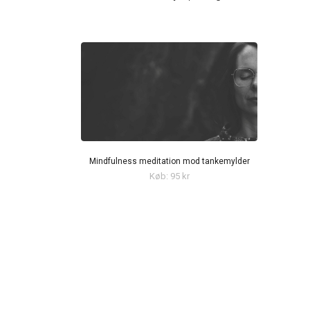
Mindfulness meditation mod tankemylder
Køb: 95 kr