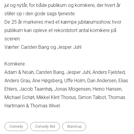
jul og nytår, for både publikum og komikere, der hvert år
stiller op i den gode sags tjeneste.
De 25 år markeres med et kæmpe jubilæumsshow, hvor
publikum kan opleve et rekordstort antal komikere på
scenen.
Værter: Carsten Bang og Jesper Juhl
Komikere:
Adam & Noah, Carsten Bang, Jesper Juhl, Anders Fjelsted,
Anders Grau, Ane Høgsberg, Uffe Holm, Dan Andersen, Elias
Ehlers, Jacob Taarnhøj, Jonas Mogensen, Heino Hansen,
Michael Schøt, Mikkel Klint Thorius, Simon Talbot, Thomas
Hartmann & Thomas Wivel.
Comedy
Comedy Aid
Stand-up