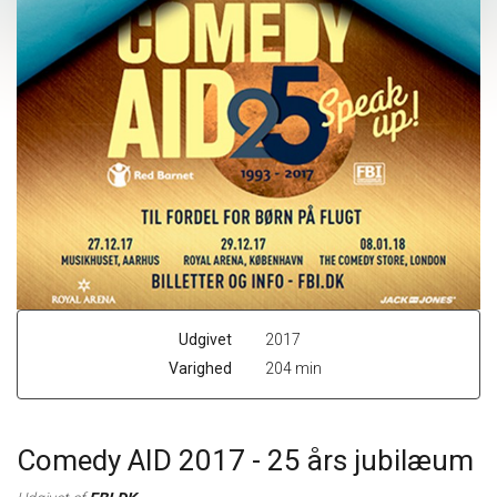
Udgivet
2017
Varighed
204 min
Comedy AID 2017 - 25 års jubilæum