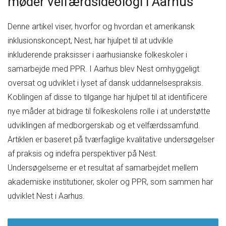
møder velfærdsideologi i Aarhus
Denne artikel viser, hvorfor og hvordan et amerikansk
inklusionskoncept, Nest, har hjulpet til at udvikle
inkluderende praksisser i aarhusianske folkeskoler i
samarbejde med PPR. I Aarhus blev Nest omhyggeligt
oversat og udviklet i lyset af dansk uddannelsespraksis.
Koblingen af disse to tilgange har hjulpet til at identificere
nye måder at bidrage til folkeskolens rolle i at understøtte
udviklingen af medborgerskab og et velfærdssamfund.
Artiklen er baseret på tværfaglige kvalitative undersøgelser
af praksis og indefra perspektiver på Nest.
Undersøgelserne er et resultat af samarbejdet mellem
akademiske institutioner, skoler og PPR, som sammen har
udviklet Nest i Aarhus.