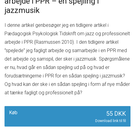
arbejde i PPR – en spejling i
jazzmusik
I denne artikel genbesøger jeg en tidligere artikel i
Pædagogisk Psykologisk Tidskrift om jazz og professionelt
arbejde i PPR (Rasmussen 2010). I den tidligere artikel
”spejlede” jeg fagligt arbejde og samarbejde i en PPR med
det arbejde og samspil, der sker i jazzmusik. Spørgsmålene
er nu, hvad går en sådan spejling ud på og hvad er
forudsætningerne i PPR for en sådan spejling i jazzmusik?
Og hvad kan der ske i en sådan spejling i form af nye måder
at tænke fagligt og professionelt på?
Køb
55 DKK
Download link til fil