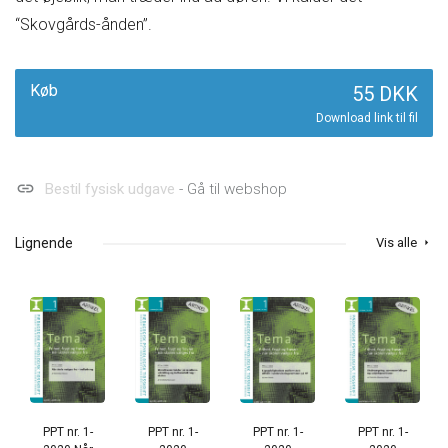
“Skovgårds-ånden”.
Køb
55 DKK
Download link til fil
link
Bestil fysisk udgave
- Gå til webshop
Lignende
Vis alle
arrow_right
PPT nr. 1-
PPT nr. 1-
PPT nr. 1-
PPT nr. 1-