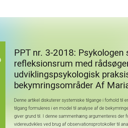
PPT nr. 3-2018: Psykologen 
refleksionsrum med rådsøger
udviklingspsykologisk praksis
bekymringsområder Af Mari
Denne artikel diskuterer systemiske tilgange i forhold til en
tilgang formuleres i en model til analyse af de bekymringe
giver grund til. I denne sammenhæng argumenteres der f
videreudvikles ved brug af observationsprotokoller til a