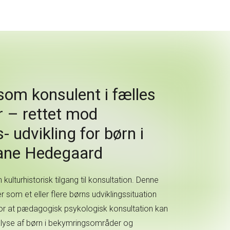
som konsulent i fælles
 – rettet mod
- udvikling for børn i
ane Hedegaard
 kulturhistorisk tilgang til konsultation. Denne
r som et eller flere børns udviklingssituation
or at pædagogisk psykologisk konsultation kan
nalyse af børn i bekymringsområder og