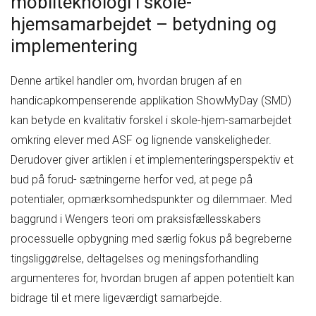
mobilteknologi i skole-
hjemsamarbejdet – betydning og
implementering
Denne artikel handler om, hvordan brugen af en
handicapkompenserende applikation ShowMyDay (SMD)
kan betyde en kvalitativ forskel i skole-hjem-samarbejdet
omkring elever med ASF og lignende vanskeligheder.
Derudover giver artiklen i et implementeringsperspektiv et
bud på forud- sætningerne herfor ved, at pege på
potentialer, opmærksomhedspunkter og dilemmaer. Med
baggrund i Wengers teori om praksisfællesskabers
processuelle opbygning med særlig fokus på begreberne
tingsliggørelse, deltagelses og meningsforhandling
argumenteres for, hvordan brugen af appen potentielt kan
bidrage til et mere ligeværdigt samarbejde.