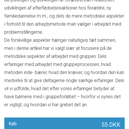
udviklingen af efterfødselsreaktioner hos forældre, ny
familiedannelse m.m., og dels de mere metodiske aspekter
i forhold til den arbejdsmetode man vælger i arbejdet med
problemstillingerne.
De forskellige aspekter hænger naturligvis tæt sammen,
men i denne artikel har vi valgt især at focusere på de
metodiske aspekter af arbejdet med gruppen: Dels
erfaringer med arbejdet med gruppeprocessen, hvad
metoden inde- bærer, hvad den kræver, og hvordan den kan
medvirke til at give deltagerne nogle særlige erfaringer. Dels
vil vi udfolde, hvad det efter vores erfaringer betyder at
have børnene med i gruppeforløbet – hvorfor vi synes det
er vigtigt, og hvordan vi har grebet det an.
Køb
55 DKK