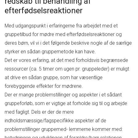
redskab til behandling af
efterfødselsreaktioner
Med udgangspunkt i erfaringerne fra arbejdet med et
gruppetilbud for mødre med efterfødselsreaktioner og
deres børn, vil vi i det følgende beskrive nogle af de særlige
styrker en sådan gruppemetode kan have.
Det er vores erfaring, at det med forholdsvis begrænsede
ressourcer (ca. 5 timer om ugen pr. gruppeleder) er muligt
at drive en sådan gruppe, som har væsentlige
forebyggende effekter for mødrene.
Der er mange problemstillinger og aspekter i et sådant
gruppeforløb, som er vigtige at forholde sig til og arbejde
med fagligt. Dels er der de mere
indholdsmæssige/fagspecifikke aspekter af de
problemstillinger gruppemed- lemmerne kommer med:
betydningen og udviklingen af forældre/barn relationen,