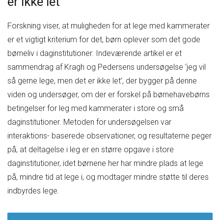
er ikke let
Forskning viser, at muligheden for at lege med kammerater
er et vigtigt kriterium for det, børn oplever som det gode
børneliv i daginstitutioner. Indeværende artikel er et
sammendrag af Kragh og Pedersens undersøgelse ‘jeg vil
så gerne lege, men det er ikke let’, der bygger på denne
viden og undersøger, om der er forskel på børnehavebørns
betingelser for leg med kammerater i store og små
daginstitutioner. Metoden for undersøgelsen var
interaktions- baserede observationer, og resultaterne peger
på, at deltagelse i leg er en større opgave i store
daginstitutioner, idet børnene her har mindre plads at lege
på, mindre tid at lege i, og modtager mindre støtte til deres
indbyrdes lege.