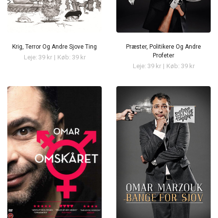
Krig, Terror Og Andre Sjove Ting
Præster, Politikere Og Andre
Profeter
Leje: 39 kr
|
Køb: 39 kr
Leje: 39 kr
|
Køb: 39 kr