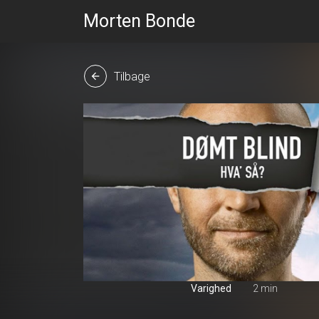
Morten Bonde
Tilbage
arrow_back
Varighed
2 min