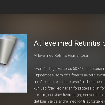
At leve med Retinitis
At leve med Retinitis Pigmentosa
Hvert år diagnosticeres 50 - 100 personer
Pigmentosa, som ofte fører til alvorlig sy
anslås der at eksistere over 1 million menn
kur. Jeg føler, jeg har en forpligtelse til a
kortfilm, der viser hvordan jeg ser verden
det kan hjælpe andre med RP til at fortælle 