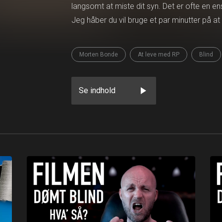
langsomt at miste dit syn. Det er ofte en e
Jeg håber du vil bruge et par minutter på at
Morten Bonde
At leve med RP
Blind
play_arrow
Se indhold