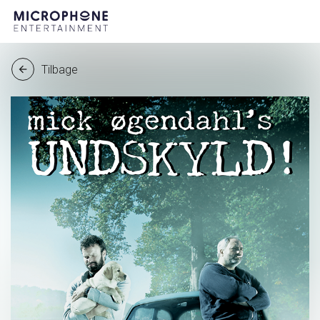
Tilbage
arrow_back