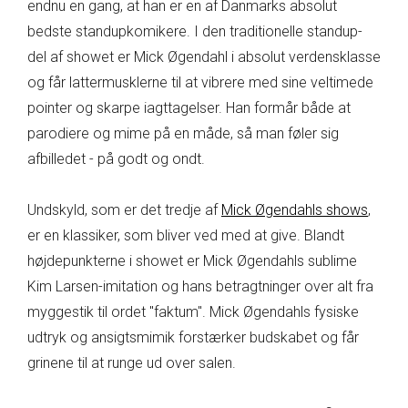
endnu en gang, at han er en af Danmarks absolut
bedste standupkomikere. I den traditionelle standup-
del af showet er Mick Øgendahl i absolut verdensklasse
og får lattermusklerne til at vibrere med sine veltimede
pointer og skarpe iagttagelser. Han formår både at
parodiere og mime på en måde, så man føler sig
afbilledet - på godt og ondt.
Undskyld, som er det tredje af
Mick Øgendahls shows
,
er en klassiker, som bliver ved med at give. Blandt
højdepunkterne i showet er Mick Øgendahls sublime
Kim Larsen-imitation og hans betragtninger over alt fra
myggestik til ordet "faktum". Mick Øgendahls fysiske
udtryk og ansigtsmimik forstærker budskabet og får
grinene til at runge ud over salen.