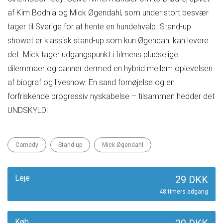
af Kim Bodnia og Mick Øgendahl, som under stort besvær
tager til Sverige for at hente en hundehvalp. Stand-up
showet er klassisk stand-up som kun Øgendahl kan levere
det. Mick tager udgangspunkt i filmens pludselige
dilemmaer og danner dermed en hybrid mellem oplevelsen
af biograf og liveshow. En sand fornøjelse og en
forfriskende progressiv nyskabelse – tilsammen hedder det
UNDSKYLD!
Comedy
Stand-up
Mick Øgendahl
Leje
29 DKK
48 timers adgang
Køb