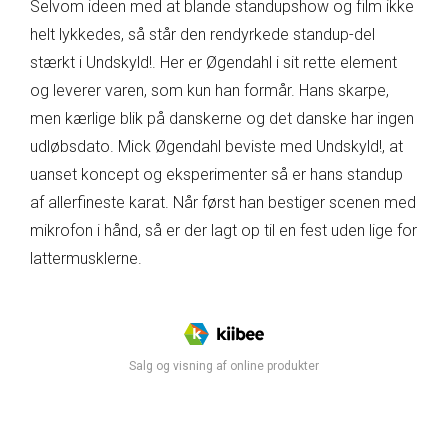
Selvom ideen med at blande standupshow og film ikke
helt lykkedes, så står den rendyrkede standup-del
stærkt i Undskyld!. Her er Øgendahl i sit rette element
og leverer varen, som kun han formår. Hans skarpe,
men kærlige blik på danskerne og det danske har ingen
udløbsdato. Mick Øgendahl beviste med Undskyld!, at
uanset koncept og eksperimenter så er hans standup
af allerfineste karat. Når først han bestiger scenen med
mikrofon i hånd, så er der lagt op til en fest uden lige for
lattermusklerne.
Salg og visning af online produkter