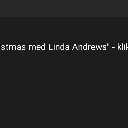
istmas med Linda Andrews" - klik