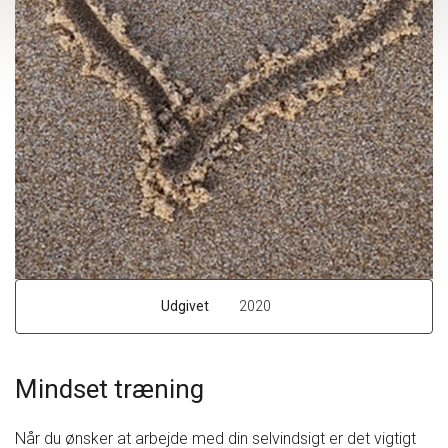
Udgivet
2020
Mindset træning
Når du ønsker at arbejde med din selvindsigt er det vigtigt