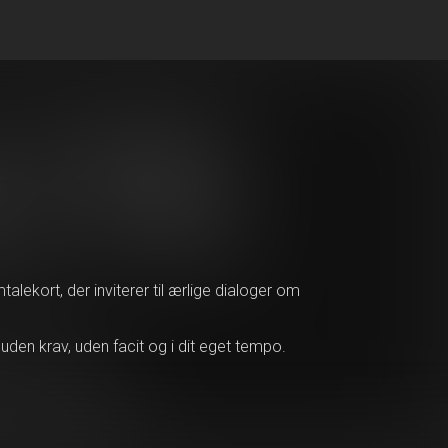
talekort, der inviterer til ærlige dialoger om
en krav, uden facit og i dit eget tempo.