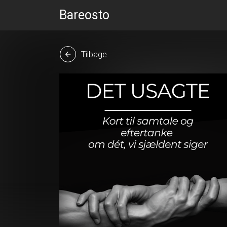
Bareosto
Tilbage
arrow_back