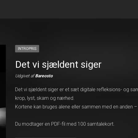
INTROPRIS
Det vi sjældent siger
Udgivet af
Bareosto
Det vi sjældent siger er et sæt digitale refleksions- og sam
krop, lyst, skam og nærhed.
Kortene kan bruges alene eller sammen med en anden – ud
Du modtager en PDF-fil med 100 samtalekort.