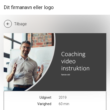
Dit firmanavn eller logo
Tilbage
arrow_back
Udgivet
2019
Varighed
60 min