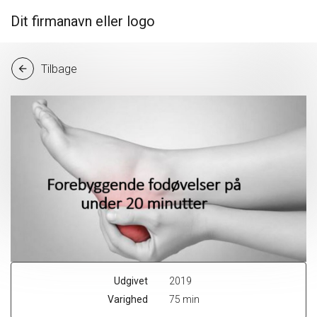
Dit firmanavn eller logo
Tilbage
arrow_back
Udgivet
2019
Varighed
75 min