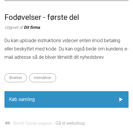
Fodøvelser - første del
Udgivet af
Dit firma
Du kan uploade instruktions videoer enten imod betaling
eller beskyttet med kode. Du kan også bede om kundens e-
mail adresse så de bliver tilmeldt dit nyhedsbrev.
Øvelser
instruktion
play_arrow
Køb samling
link
Bestil fysisk udgave
- Gå til webshop