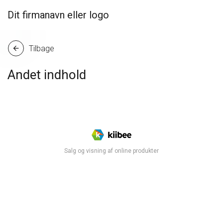
Dit firmanavn eller logo
Tilbage
arrow_back
Andet indhold
Salg og visning af online produkter