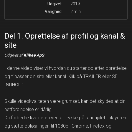
Udgivet
2019
Varighed
2 min
Del 1. Oprettelse af profil og kanal &
site
Udgivet af
Kiibee ApS
I denne video viser vi hvordan du starter op efter oprettelse
og tilpasser din site eller kanal. Klik på TRAILER eller SE
INDHOLD
Skulle videokvaliteten være grumset, kan det skyldes at din
netforbindelse er dårlig.
Du forbedre kvaliteten ved at trykke på tandhjulet i playeren
og sætte opløsningen til 1080p i Chrome, Firefox og