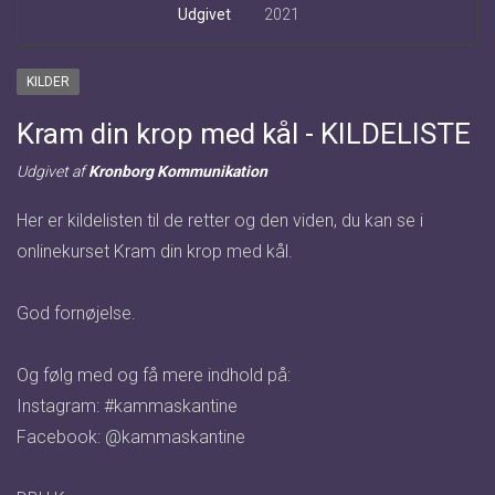
Udgivet
2021
KILDER
Kram din krop med kål - KILDELISTE
Udgivet af
Kronborg Kommunikation
Her er kildelisten til de retter og den viden, du kan se i
onlinekurset Kram din krop med kål.
God fornøjelse.
Og følg med og få mere indhold på:
Instagram: #kammaskantine
Facebook: @kammaskantine