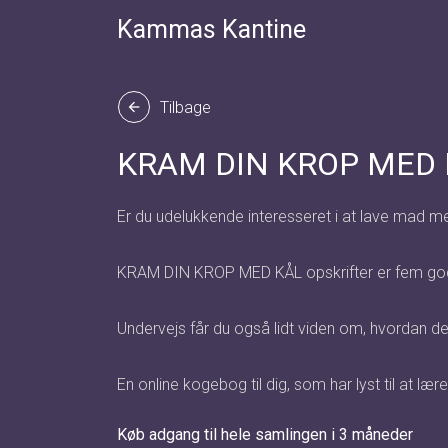
Kammas Kantine
Tilbage
arrow_back
KRAM DIN KROP MED KÅL 
Er du udelukkende interesseret i at lave mad 
KRAM DIN KROP MED KÅL opskrifter er fem gode ops
Undervejs får du også lidt viden om, hvordan den
En online kogebog til dig, som har lyst til at læ
Køb adgang til hele samlingen i 3 måneder