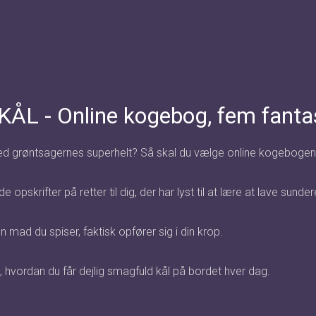
- Online kogebog, fem fantasti
med grøntsagernes superhelt? Så skal du vælge online kogebogen
krifter på retter til dig, der har lyst til at lære at lave sunde
 mad du spiser, faktisk opfører sig i din krop.
re, hvordan du får dejlig smagfuld kål på bordet hver dag.