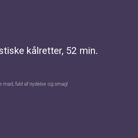
ske kålretter, 52 min.
.
re mad, fuld af nydelse og smag!