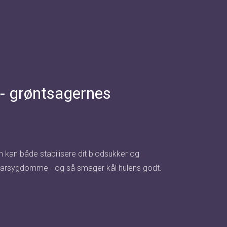
 - grøntsagernes
n kan både stabilisere dit blodsukker og
ekarsygdomme - og så smager kål hulens godt.