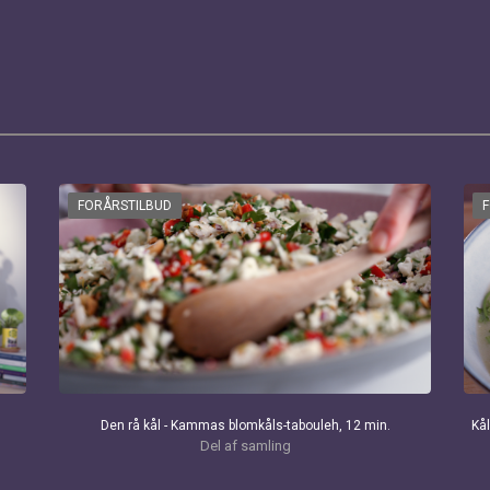
FORÅRSTILBUD
Den rå kål - Kammas blomkåls-tabouleh, 12 min.
Kål
Del af samling