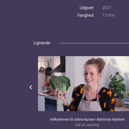
Udgivet
2021
Varighed
13 min
Lignende
chevron_left
LISTE
Velkommen til online kurser i Kammas Kantine
Del af samling