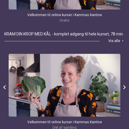
Velkommen til online kurser i Kammas Kantine
Gratis
KRAM DIN KROP MED KÅL - komplet adgang til hele kurset, 78 min.
Vis alle
arrow_right
chevron_left
chevron_right
Velkommen til online kurser i Kammas Kantine
Del af samling