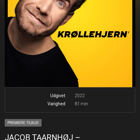
Udgivet
2022
Varighed
81 min
PREMIERE TILBUD
JACOB TAARNHØJ –