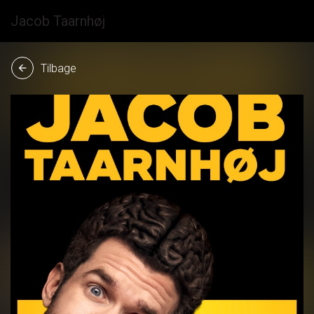
Jacob Taarnhøj
Tilbage
arrow_back