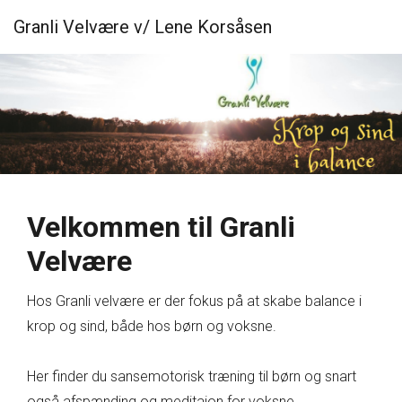
Granli Velvære v/ Lene Korsåsen
Velkommen til Granli
Velvære
Hos Granli velvære er der fokus på at skabe balance i
krop og sind, både hos børn og voksne.
Her finder du sansemotorisk træning til børn og snart
også afspænding og meditaion for voksne.