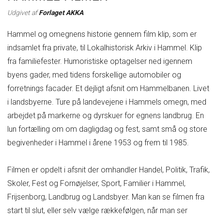
Udgivet af
Forlaget AKKA
Hammel og omegnens historie gennem film klip, som er
indsamlet fra private, til Lokalhistorisk Arkiv i Hammel. Klip
fra familiefester. Humoristiske optagelser ned igennem
byens gader, med tidens forskellige automobiler og
forretnings facader. Et dejligt afsnit om Hammelbanen. Livet
i landsbyerne. Ture på landevejene i Hammels omegn, med
arbejdet på markerne og dyrskuer for egnens landbrug. En
lun fortælling om om dagligdag og fest, samt små og store
begivenheder i Hammel i årene 1953 og frem til 1985.
Filmen er opdelt i afsnit der omhandler Handel, Politik, Trafik,
Skoler, Fest og Fornøjelser, Sport, Familier i Hammel,
Frijsenborg, Landbrug og Landsbyer. Man kan se filmen fra
start til slut, eller selv vælge rækkefølgen, når man ser