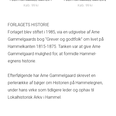
Køb: 99 kr
Køb: 99 kr
FORLAGETS HISTORIE
Forlaget blev stiftet i 1985, via en udgivelse af Arne
Gammelgaards bog "Grever og godtfolk” om livet på
Hammelkanten 1815-1875. Tanken var at give Arne
Gammelgaard mulighed for, at formidle Hammel-
egnens historie.
Efterfølgende har Arne Gammelgaard skrevet en
perlerække af bøger om Historien på Hammelegnen,
under hans virke som tidligere leder og ophav til
Lokalhistorisk Arkiv i Hammel.