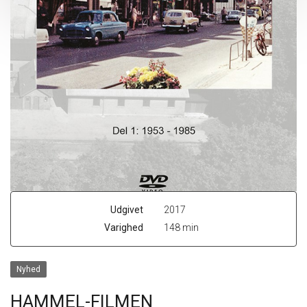
Udgivet
2017
Varighed
148 min
Nyhed
HAMMEL-FILMEN