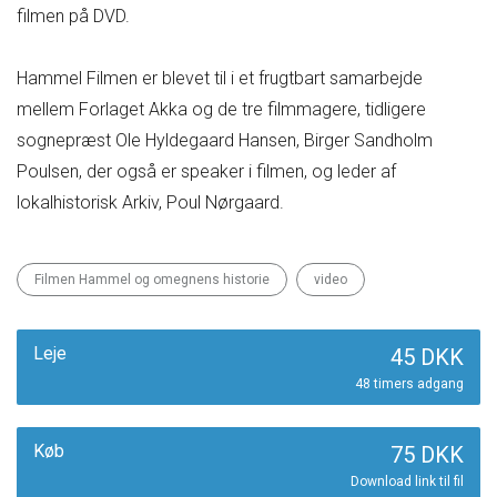
filmen på DVD.
Hammel Filmen er blevet til i et frugtbart samarbejde
mellem Forlaget Akka og de tre filmmagere, tidligere
sognepræst Ole Hyldegaard Hansen, Birger Sandholm
Poulsen, der også er speaker i filmen, og leder af
lokalhistorisk Arkiv, Poul Nørgaard.
Filmen Hammel og omegnens historie
video
Leje
45 DKK
48 timers adgang
Køb
75 DKK
Download link til fil