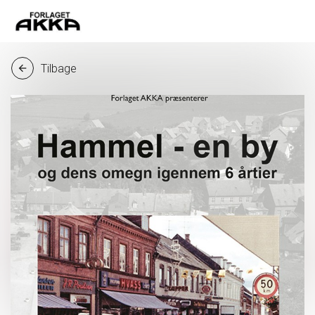
Tilbage
arrow_back