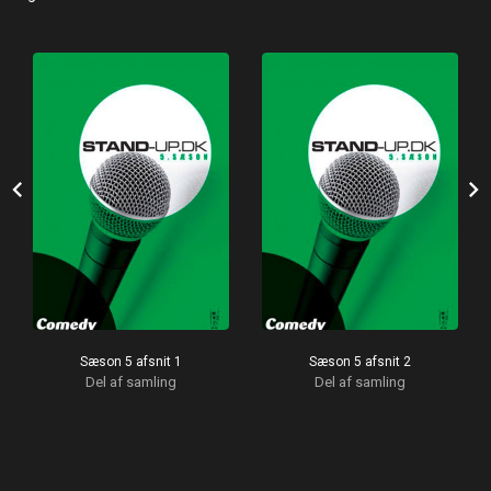
chevron_left
chevron_right
Sæson 5 afsnit 1
Sæson 5 afsnit 2
Del af samling
Del af samling