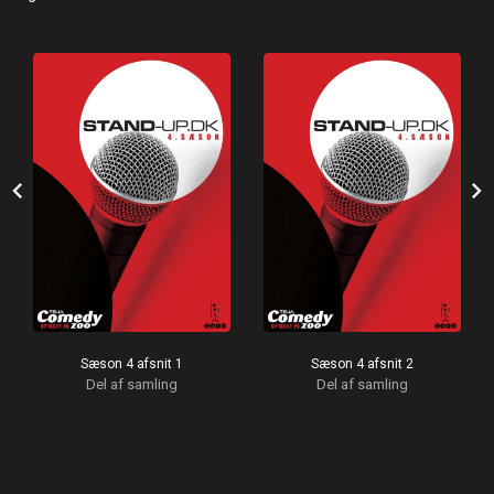
chevron_left
chevron_right
Sæson 4 afsnit 1
Sæson 4 afsnit 2
Del af samling
Del af samling