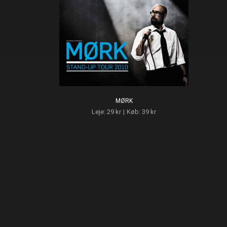
MØRK
Leje: 29 kr
|
Køb: 39 kr