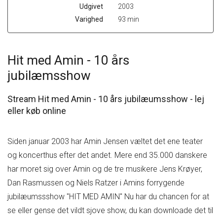
Udgivet
2003
Varighed
93 min
Hit med Amin - 10 års
jubilæmsshow
Stream Hit med Amin - 10 års jubilæumsshow - lej
eller køb online
Siden januar 2003 har Amin Jensen væltet det ene teater
og koncerthus efter det andet. Mere end 35.000 danskere
har moret sig over Amin og de tre musikere Jens Krøyer,
Dan Rasmussen og Niels Ratzer i Amins forrygende
jubilæumssshow "HIT MED AMIN" Nu har du chancen for at
se eller gense det vildt sjove show, du kan downloade det til