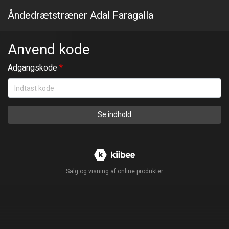
Åndedrætstræner Adal Faragalla
Anvend kode
Adgangskode
Se indhold
Salg og visning af online produkter